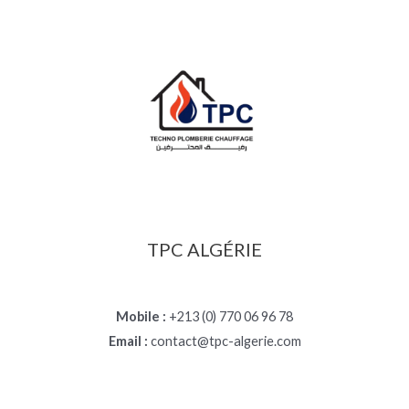
TPC ALGÉRIE
Mobile :
+213 (0) 770 06 96 78
Email :
contact@tpc-algerie.com