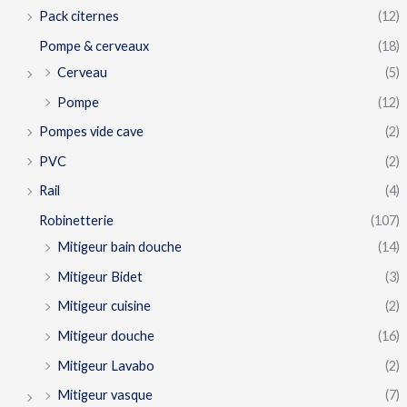
Pack citernes
(12)
Pompe & cerveaux
(18)
Cerveau
(5)
Pompe
(12)
Pompes vide cave
(2)
PVC
(2)
Rail
(4)
Robinetterie
(107)
Mitigeur bain douche
(14)
Mitigeur Bidet
(3)
Mitigeur cuisine
(2)
Mitigeur douche
(16)
Mitigeur Lavabo
(2)
Mitigeur vasque
(7)