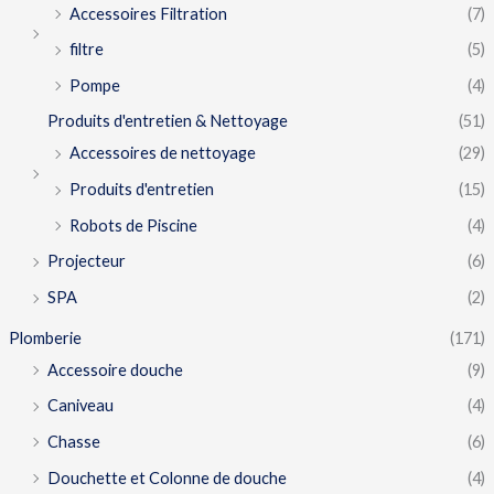
Accessoires Filtration
(7)
filtre
(5)
Pompe
(4)
Produits d'entretien & Nettoyage
(51)
Accessoires de nettoyage
(29)
Produits d'entretien
(15)
Robots de Piscine
(4)
Projecteur
(6)
SPA
(2)
Plomberie
(171)
Accessoire douche
(9)
Caniveau
(4)
Chasse
(6)
Douchette et Colonne de douche
(4)