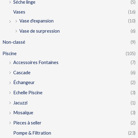
Séche linge
(5)
Vases
(16)
Vase d'expansion
(10)
Vase de surpression
(6)
Non-classé
(9)
Piscine
(105)
Accessoires Fontaines
(7)
Cascade
(6)
Échangeur
(2)
Echelle Piscine
(3)
Jacuzzi
(1)
Mosaïque
(3)
Pieces à seller
(2)
Pompe & Filtration
(23)