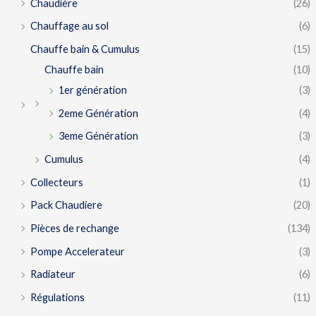
Chaudière
(26)
Chauffage au sol
(6)
Chauffe bain & Cumulus
(15)
Chauffe bain
(10)
1er génération
(3)
2eme Génération
(4)
3eme Génération
(3)
Cumulus
(4)
Collecteurs
(1)
Pack Chaudiere
(20)
Pièces de rechange
(134)
Pompe Accelerateur
(3)
Radiateur
(6)
Régulations
(11)