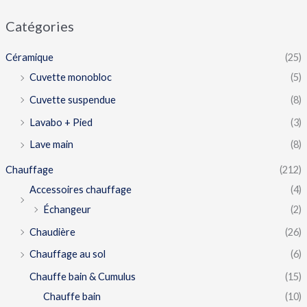
Catégories
Céramique
(25)
Cuvette monobloc
(5)
Cuvette suspendue
(8)
Lavabo + Pied
(3)
Lave main
(8)
Chauffage
(212)
Accessoires chauffage
(4)
Échangeur
(2)
Chaudière
(26)
Chauffage au sol
(6)
Chauffe bain & Cumulus
(15)
Chauffe bain
(10)