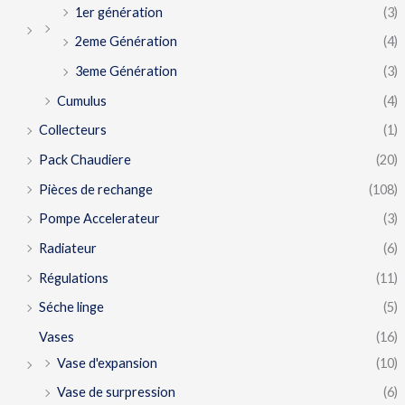
1er génération
(3)
2eme Génération
(4)
3eme Génération
(3)
Cumulus
(4)
Collecteurs
(1)
Pack Chaudiere
(20)
Pièces de rechange
(108)
Pompe Accelerateur
(3)
Radiateur
(6)
Régulations
(11)
Séche linge
(5)
Vases
(16)
Vase d'expansion
(10)
Vase de surpression
(6)