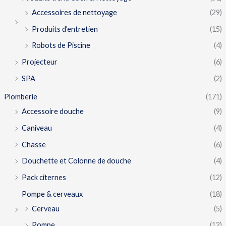
Accessoires de nettoyage
(29)
Produits d'entretien
(15)
Robots de Piscine
(4)
Projecteur
(6)
SPA
(2)
Plomberie
(171)
Accessoire douche
(9)
Caniveau
(4)
Chasse
(6)
Douchette et Colonne de douche
(4)
Pack citernes
(12)
Pompe & cerveaux
(18)
Cerveau
(5)
Pompe
(12)