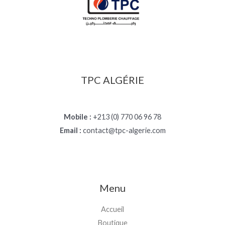
TPC ALGÉRIE
Mobile :
+213 (0) 770 06 96 78
Email :
contact@tpc-algerie.com
Menu
Accueil
Boutique