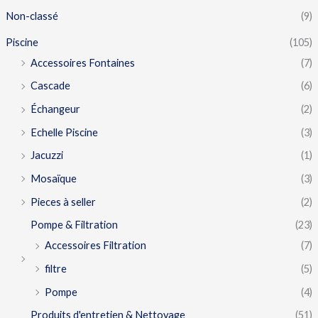
Non-classé
(9)
Piscine
(105)
Accessoires Fontaines
(7)
Cascade
(6)
Échangeur
(2)
Echelle Piscine
(3)
Jacuzzi
(1)
Mosaïque
(3)
Pieces à seller
(2)
Pompe & Filtration
(23)
Accessoires Filtration
(7)
filtre
(5)
Pompe
(4)
Produits d'entretien & Nettoyage
(51)