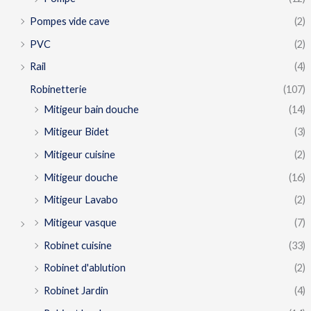
Pompes vide cave
(2)
PVC
(2)
Rail
(4)
Robinetterie
(107)
Mitigeur bain douche
(14)
Mitigeur Bidet
(3)
Mitigeur cuisine
(2)
Mitigeur douche
(16)
Mitigeur Lavabo
(2)
Mitigeur vasque
(7)
Robinet cuisine
(33)
Robinet d'ablution
(2)
Robinet Jardin
(4)