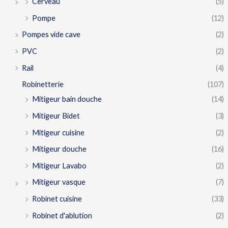
Cerveau
(5)
Pompe
(12)
Pompes vide cave
(2)
PVC
(2)
Rail
(4)
Robinetterie
(107)
Mitigeur bain douche
(14)
Mitigeur Bidet
(3)
Mitigeur cuisine
(2)
Mitigeur douche
(16)
Mitigeur Lavabo
(2)
Mitigeur vasque
(7)
Robinet cuisine
(33)
Robinet d'ablution
(2)