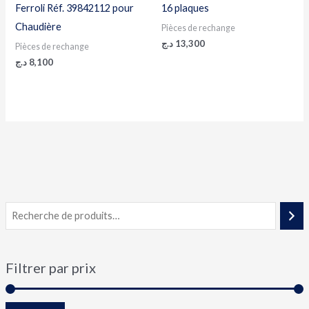
Ferroli Réf. 39842112 pour
16 plaques
Chaudière
Pièces de rechange
د.ج
13,300
Pièces de rechange
د.ج
8,100
Filtrer par prix