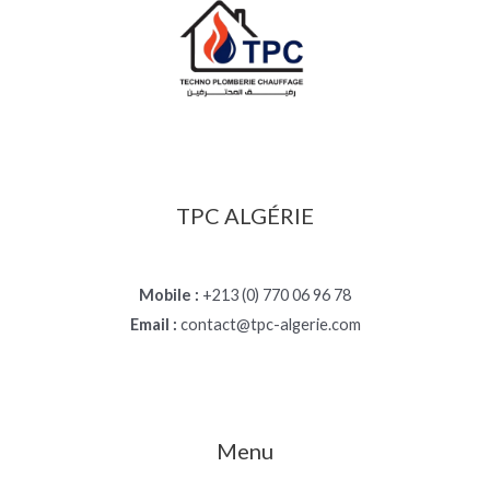
TPC ALGÉRIE
Mobile :
+213 (0) 770 06 96 78
Email :
contact@tpc-algerie.com
Menu