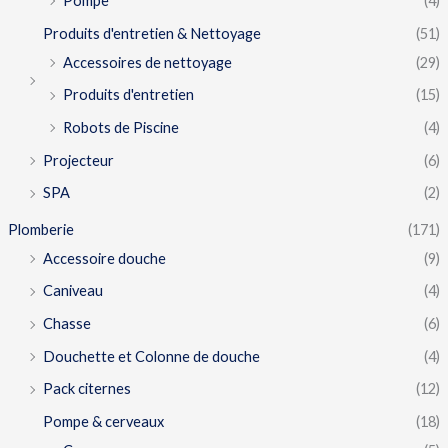
Pompe
(4)
Produits d'entretien & Nettoyage
(51)
Accessoires de nettoyage
(29)
Produits d'entretien
(15)
Robots de Piscine
(4)
Projecteur
(6)
SPA
(2)
Plomberie
(171)
Accessoire douche
(9)
Caniveau
(4)
Chasse
(6)
Douchette et Colonne de douche
(4)
Pack citernes
(12)
Pompe & cerveaux
(18)