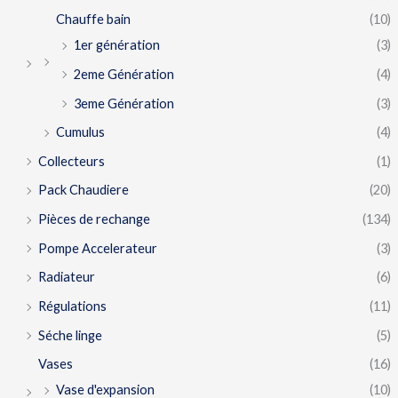
Chauffe bain
(10)
1er génération
(3)
2eme Génération
(4)
3eme Génération
(3)
Cumulus
(4)
Collecteurs
(1)
Pack Chaudiere
(20)
Pièces de rechange
(134)
Pompe Accelerateur
(3)
Radiateur
(6)
Régulations
(11)
Séche linge
(5)
Vases
(16)
Vase d'expansion
(10)