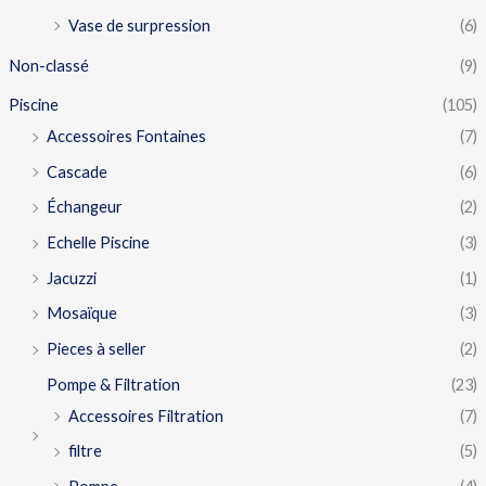
Vase de surpression
(6)
Non-classé
(9)
Piscine
(105)
Accessoires Fontaines
(7)
Cascade
(6)
Échangeur
(2)
Echelle Piscine
(3)
Jacuzzi
(1)
Mosaïque
(3)
Pieces à seller
(2)
Pompe & Filtration
(23)
Accessoires Filtration
(7)
filtre
(5)