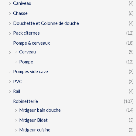
Caniveau
(4)
Chasse
(6)
Douchette et Colonne de douche
(4)
Pack citernes
(12)
Pompe & cerveaux
(18)
Cerveau
(5)
Pompe
(12)
Pompes vide cave
(2)
PVC
(2)
Rail
(4)
Robinetterie
(107)
Mitigeur bain douche
(14)
Mitigeur Bidet
(3)
Mitigeur cuisine
(2)