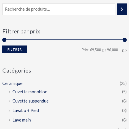
Filtrer par prix
FILTRER
Prix :
96,000 د.ج
—
69,500 د.ج
Catégories
Céramique
(25)
Cuvette monobloc
(5)
Cuvette suspendue
(8)
Lavabo + Pied
(3)
Lave main
(8)