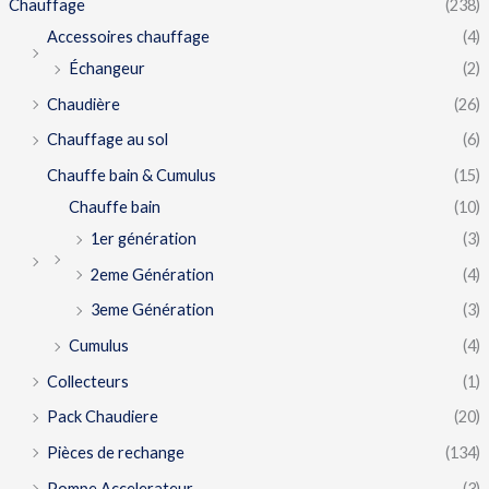
Chauffage
(238)
Accessoires chauffage
(4)
Échangeur
(2)
Chaudière
(26)
Chauffage au sol
(6)
Chauffe bain & Cumulus
(15)
Chauffe bain
(10)
1er génération
(3)
2eme Génération
(4)
3eme Génération
(3)
Cumulus
(4)
Collecteurs
(1)
Pack Chaudiere
(20)
Pièces de rechange
(134)
Pompe Accelerateur
(3)