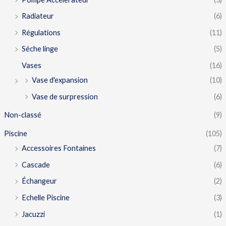
Radiateur
(6)
Régulations
(11)
Séche linge
(5)
Vases
(16)
Vase d'expansion
(10)
Vase de surpression
(6)
Non-classé
(9)
Piscine
(105)
Accessoires Fontaines
(7)
Cascade
(6)
Échangeur
(2)
Echelle Piscine
(3)
Jacuzzi
(1)