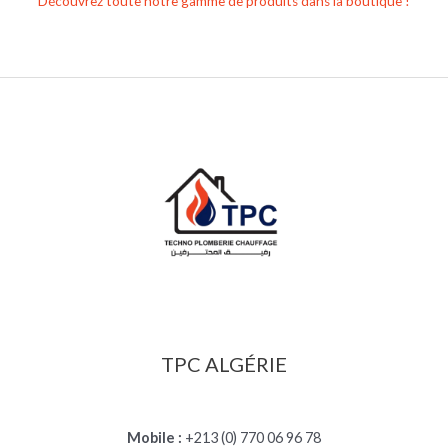
Découvrez toute notre gamme de produits dans la boutique !
TPC ALGÉRIE
Mobile :
+213 (0) 770 06 96 78