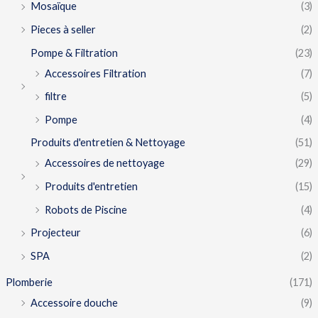
Mosaïque
(3)
Pieces à seller
(2)
Pompe & Filtration
(23)
Accessoires Filtration
(7)
filtre
(5)
Pompe
(4)
Produits d'entretien & Nettoyage
(51)
Accessoires de nettoyage
(29)
Produits d'entretien
(15)
Robots de Piscine
(4)
Projecteur
(6)
SPA
(2)
Plomberie
(171)
Accessoire douche
(9)