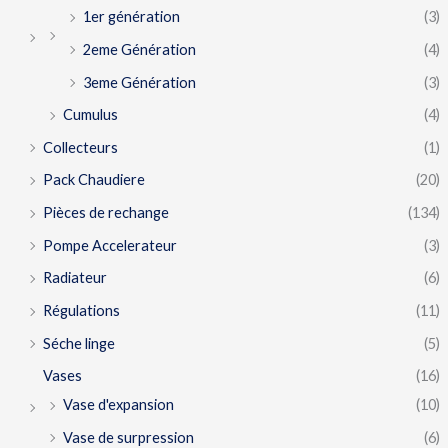
1er génération
(3)
2eme Génération
(4)
3eme Génération
(3)
Cumulus
(4)
Collecteurs
(1)
Pack Chaudiere
(20)
Pièces de rechange
(134)
Pompe Accelerateur
(3)
Radiateur
(6)
Régulations
(11)
Séche linge
(5)
Vases
(16)
Vase d'expansion
(10)
Vase de surpression
(6)