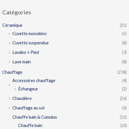
Catégories
Céramique
(25)
Cuvette monobloc
(5)
Cuvette suspendue
(8)
Lavabo + Pied
(3)
Lave main
(8)
Chauffage
(238)
Accessoires chauffage
(4)
Échangeur
(2)
Chaudière
(26)
Chauffage au sol
(6)
Chauffe bain & Cumulus
(15)
Chauffe bain
(10)