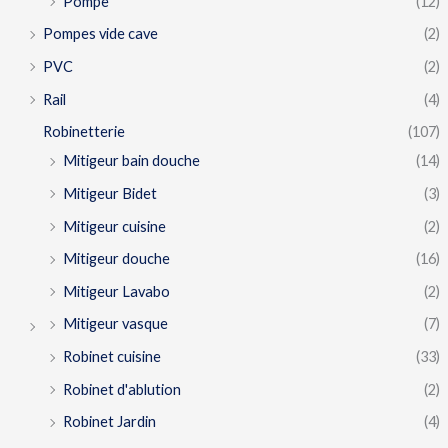
Pompe
(12)
Pompes vide cave
(2)
PVC
(2)
Rail
(4)
Robinetterie
(107)
Mitigeur bain douche
(14)
Mitigeur Bidet
(3)
Mitigeur cuisine
(2)
Mitigeur douche
(16)
Mitigeur Lavabo
(2)
Mitigeur vasque
(7)
Robinet cuisine
(33)
Robinet d'ablution
(2)
Robinet Jardin
(4)