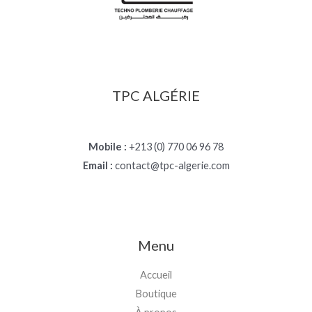
د
.
ج
TPC ALGÉRIE
Mobile :
+213 (0) 770 06 96 78
Email :
contact@tpc-algerie.com
Menu
Accueil
Boutique