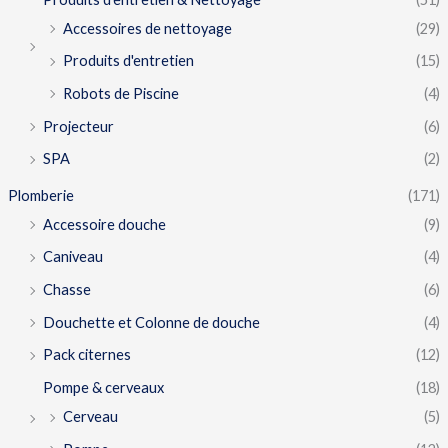
Accessoires de nettoyage
(29)
Produits d'entretien
(15)
Robots de Piscine
(4)
Projecteur
(6)
SPA
(2)
Plomberie
(171)
Accessoire douche
(9)
Caniveau
(4)
Chasse
(6)
Douchette et Colonne de douche
(4)
Pack citernes
(12)
Pompe & cerveaux
(18)
Cerveau
(5)