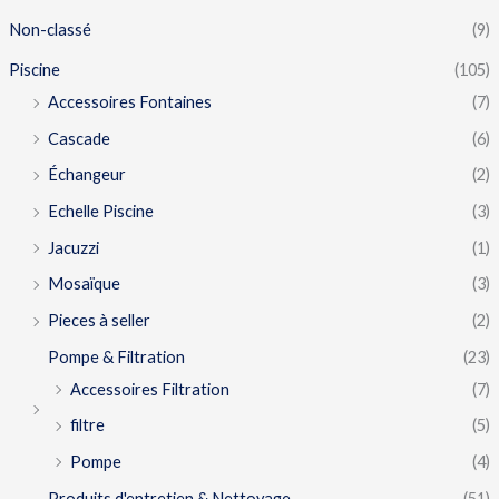
Non-classé
(9)
Piscine
(105)
Accessoires Fontaines
(7)
Cascade
(6)
Échangeur
(2)
Echelle Piscine
(3)
Jacuzzi
(1)
Mosaïque
(3)
Pieces à seller
(2)
Pompe & Filtration
(23)
Accessoires Filtration
(7)
filtre
(5)
Pompe
(4)
Produits d'entretien & Nettoyage
(51)