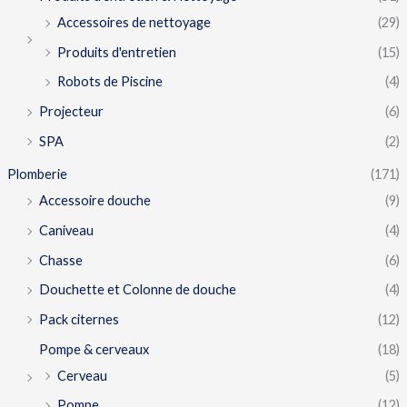
Accessoires de nettoyage
(29)
Produits d'entretien
(15)
Robots de Piscine
(4)
Projecteur
(6)
SPA
(2)
Plomberie
(171)
Accessoire douche
(9)
Caniveau
(4)
Chasse
(6)
Douchette et Colonne de douche
(4)
Pack citernes
(12)
Pompe & cerveaux
(18)
Cerveau
(5)
Pompe
(12)