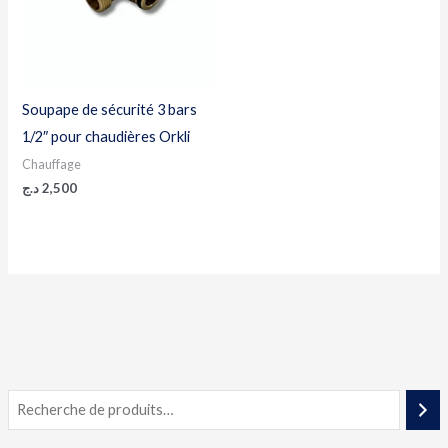
Soupape de sécurité 3 bars
1/2″ pour chaudières Orkli
Chauffage
د.ج
2,500