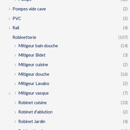
Pompes vide cave
(2)
PVC
(2)
Rail
(4)
Robinetterie
(107)
Mitigeur bain douche
(14)
Mitigeur Bidet
(3)
Mitigeur cuisine
(2)
Mitigeur douche
(16)
Mitigeur Lavabo
(2)
Mitigeur vasque
(7)
Robinet cuisine
(33)
Robinet d'ablution
(2)
Robinet Jardin
(4)