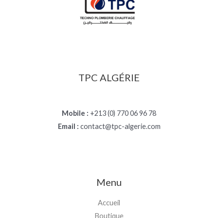
TPC ALGÉRIE
Mobile :
+213 (0) 770 06 96 78
Email :
contact@tpc-algerie.com
Menu
Accueil
Boutique