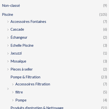
Non-classé
(9)
Piscine
(105)
Accessoires Fontaines
(7)
Cascade
(6)
Échangeur
(2)
Echelle Piscine
(3)
Jacuzzi
(1)
Mosaïque
(3)
Pieces à seller
(2)
Pompe & Filtration
(23)
Accessoires Filtration
(7)
filtre
(5)
Pompe
(4)
Produits d'entretien & Nettoyage
(51)