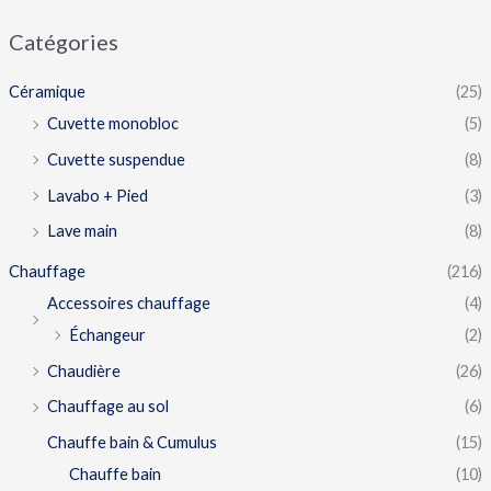
Catégories
Céramique
(25)
Cuvette monobloc
(5)
Cuvette suspendue
(8)
Lavabo + Pied
(3)
Lave main
(8)
Chauffage
(216)
Accessoires chauffage
(4)
Échangeur
(2)
Chaudière
(26)
Chauffage au sol
(6)
Chauffe bain & Cumulus
(15)
Chauffe bain
(10)