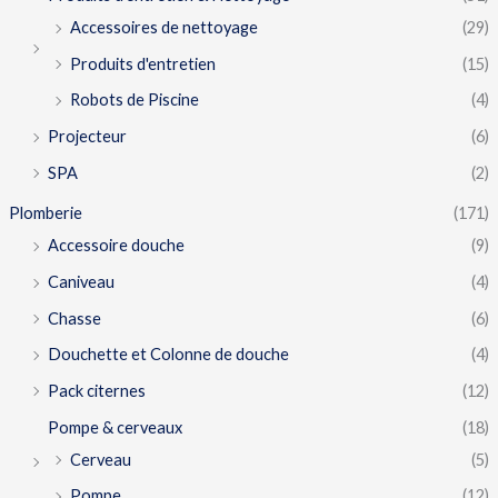
Accessoires de nettoyage
(29)
Produits d'entretien
(15)
Robots de Piscine
(4)
Projecteur
(6)
SPA
(2)
Plomberie
(171)
Accessoire douche
(9)
Caniveau
(4)
Chasse
(6)
Douchette et Colonne de douche
(4)
Pack citernes
(12)
Pompe & cerveaux
(18)
Cerveau
(5)
Pompe
(12)