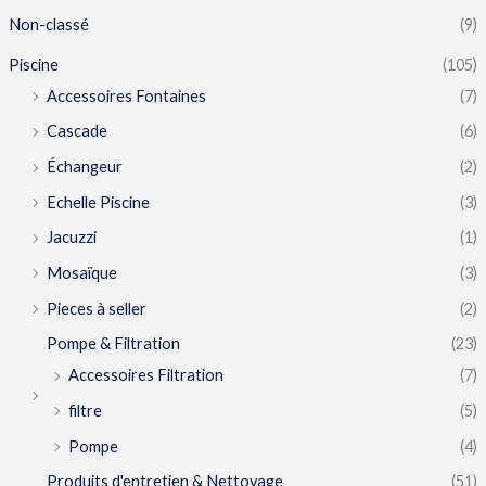
Non-classé
(9)
Piscine
(105)
Accessoires Fontaines
(7)
Cascade
(6)
Échangeur
(2)
Echelle Piscine
(3)
Jacuzzi
(1)
Mosaïque
(3)
Pieces à seller
(2)
Pompe & Filtration
(23)
Accessoires Filtration
(7)
filtre
(5)
Pompe
(4)
Produits d'entretien & Nettoyage
(51)