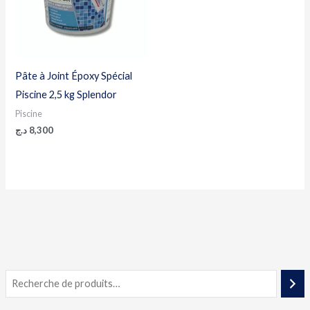
Pâte à Joint Époxy Spécial
Piscine 2,5 kg Splendor
Piscine
د.ج
8,300