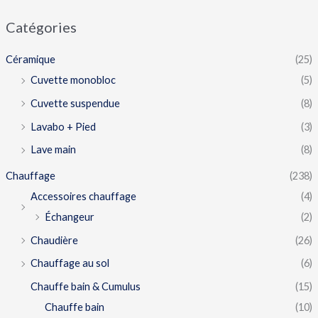
Catégories
Céramique
(25)
Cuvette monobloc
(5)
Cuvette suspendue
(8)
Lavabo + Pied
(3)
Lave main
(8)
Chauffage
(238)
Accessoires chauffage
(4)
Échangeur
(2)
Chaudière
(26)
Chauffage au sol
(6)
Chauffe bain & Cumulus
(15)
Chauffe bain
(10)