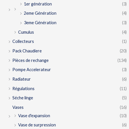
1er génération
(3)
2eme Génération
(4)
3eme Génération
(3)
Cumulus
(4)
Collecteurs
(1)
Pack Chaudiere
(20)
Pièces de rechange
(134)
Pompe Accelerateur
(3)
Radiateur
(6)
Régulations
(11)
Séche linge
(5)
Vases
(16)
Vase d'expansion
(10)
Vase de surpression
(6)