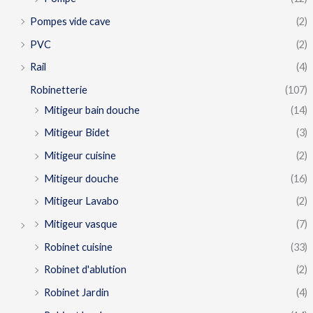
Pompes vide cave
(2)
PVC
(2)
Rail
(4)
Robinetterie
(107)
Mitigeur bain douche
(14)
Mitigeur Bidet
(3)
Mitigeur cuisine
(2)
Mitigeur douche
(16)
Mitigeur Lavabo
(2)
Mitigeur vasque
(7)
Robinet cuisine
(33)
Robinet d'ablution
(2)
Robinet Jardin
(4)