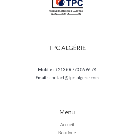
TPC ALGÉRIE
Mobile :
+213 (0) 770 06 96 78
Email :
contact@tpc-algerie.com
Menu
Accueil
Boutique