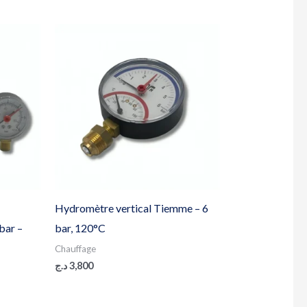
Hydromètre vertical Tiemme – 6
bar –
bar, 120°C
Chauffage
د.ج
3,800