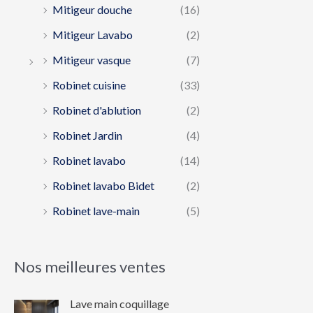
Mitigeur douche
(16)
Mitigeur Lavabo
(2)
Mitigeur vasque
(7)
Robinet cuisine
(33)
Robinet d'ablution
(2)
Robinet Jardin
(4)
Robinet lavabo
(14)
Robinet lavabo Bidet
(2)
Robinet lave-main
(5)
Nos meilleures ventes
Lave main coquillage