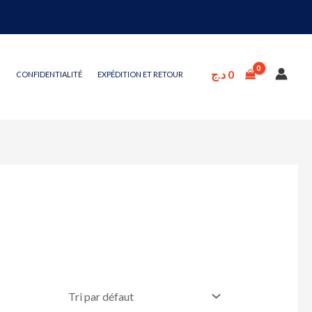
د.ج
0
CONFIDENTIALITÉ
EXPÉDITION ET RETOUR