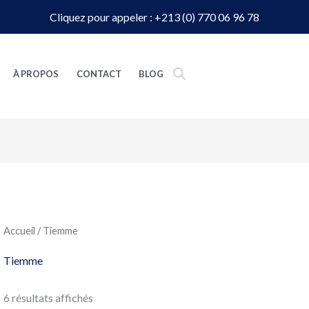
Cliquez pour appeler : +213 (0) 770 06 96 78
À PROPOS
CONTACT
BLOG
Accueil
/ Tiemme
Tiemme
6 résultats affichés