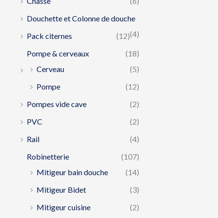
Chasse
(6)
Douchette et Colonne de douche
(4)
Pack citernes
(12)
Pompe & cerveaux
(18)
Cerveau
(5)
Pompe
(12)
Pompes vide cave
(2)
PVC
(2)
Rail
(4)
Robinetterie
(107)
Mitigeur bain douche
(14)
Mitigeur Bidet
(3)
Mitigeur cuisine
(2)