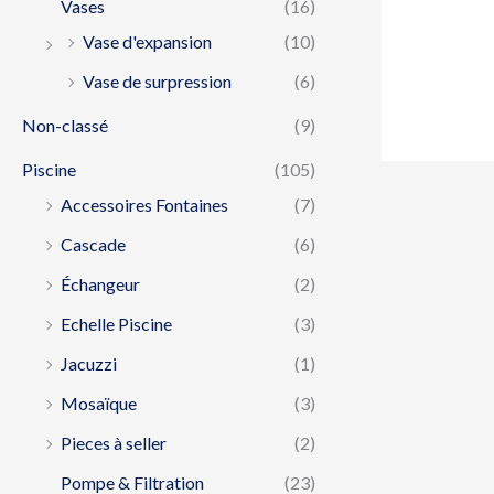
Vases
(16)
Vase d'expansion
(10)
Vase de surpression
(6)
Non-classé
(9)
Piscine
(105)
Accessoires Fontaines
(7)
Cascade
(6)
Échangeur
(2)
Echelle Piscine
(3)
Jacuzzi
(1)
Mosaïque
(3)
Pieces à seller
(2)
Pompe & Filtration
(23)