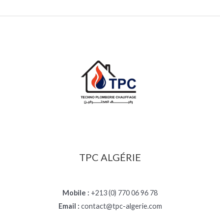
TPC ALGÉRIE
Mobile :
+213 (0) 770 06 96 78
Email :
contact@tpc-algerie.com