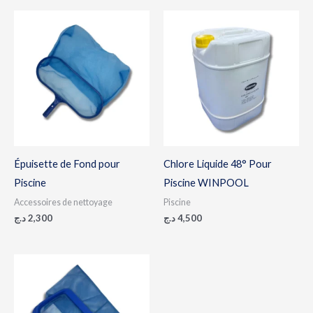
Épuisette de Fond pour
Chlore Liquide 48° Pour
Piscine
Piscine WINPOOL
Accessoires de nettoyage
Piscine
د.ج
2,300
د.ج
4,500