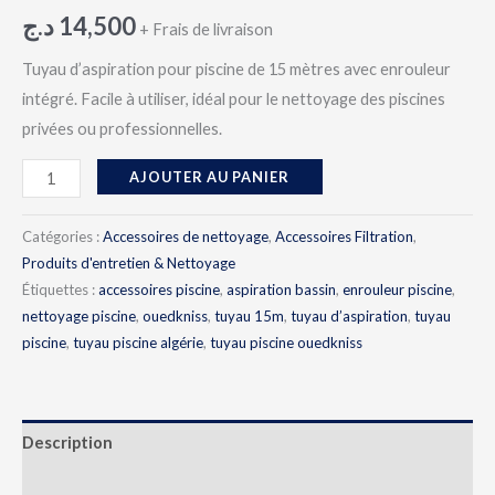
د.ج
14,500
+ Frais de livraison
Tuyau d’aspiration pour piscine de 15 mètres avec enrouleur
intégré. Facile à utiliser, idéal pour le nettoyage des piscines
privées ou professionnelles.
AJOUTER AU PANIER
Catégories :
Accessoires de nettoyage
,
Accessoires Filtration
,
Produits d'entretien & Nettoyage
Étiquettes :
accessoires piscine
,
aspiration bassin
,
enrouleur piscine
,
nettoyage piscine
,
ouedkniss
,
tuyau 15m
,
tuyau d’aspiration
,
tuyau
piscine
,
tuyau piscine algérie
,
tuyau piscine ouedkniss
Description
Avis (0)