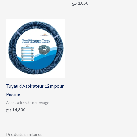
د.ج
1,050
Tuyau d’Aspirateur 12 m pour
Piscine
Accessoires de nettoyage
د.ج
14,800
Produits similaires