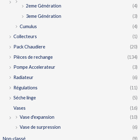
2eme Génération
(4)
3eme Génération
(3)
Cumulus
(4)
Collecteurs
(1)
Pack Chaudiere
(20)
Pièces de rechange
(134)
Pompe Accelerateur
(3)
Radiateur
(6)
Régulations
(11)
Séche linge
(5)
Vases
(16)
Vase d'expansion
(10)
Vase de surpression
(6)
Non-classé
(9)