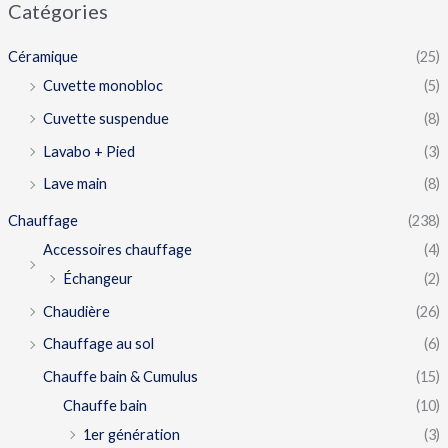
Catégories
Céramique
(25)
Cuvette monobloc
(5)
Cuvette suspendue
(8)
Lavabo + Pied
(3)
Lave main
(8)
Chauffage
(238)
Accessoires chauffage
(4)
Échangeur
(2)
Chaudière
(26)
Chauffage au sol
(6)
Chauffe bain & Cumulus
(15)
Chauffe bain
(10)
1er génération
(3)