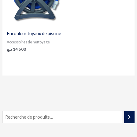
Enrouleur tuyaux de piscine
Accessoires de nettoyage
د.ج
14,500