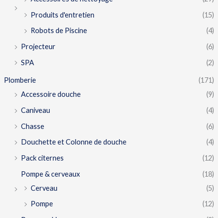
Produits d'entretien
(15)
Robots de Piscine
(4)
Projecteur
(6)
SPA
(2)
Plomberie
(171)
Accessoire douche
(9)
Caniveau
(4)
Chasse
(6)
Douchette et Colonne de douche
(4)
Pack citernes
(12)
Pompe & cerveaux
(18)
Cerveau
(5)
Pompe
(12)