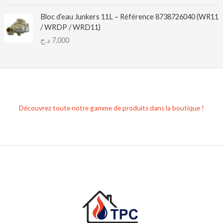
Bloc d’eau Junkers 11L – Référence 8738726040 (WR11
/ WRDP / WRD11)
د.ج
7,000
Découvrez toute notre gamme de produits dans la boutique !