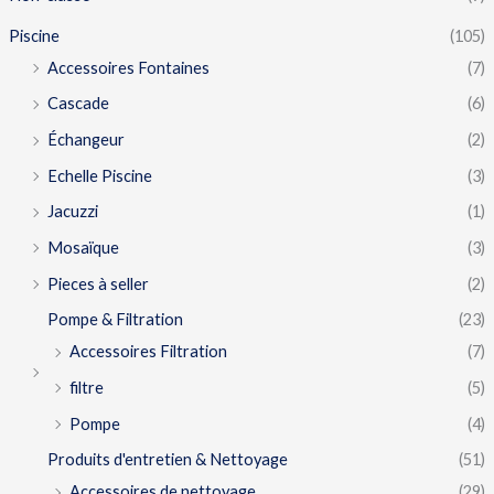
Piscine
(105)
Accessoires Fontaines
(7)
Cascade
(6)
Échangeur
(2)
Echelle Piscine
(3)
Jacuzzi
(1)
Mosaïque
(3)
Pieces à seller
(2)
Pompe & Filtration
(23)
Accessoires Filtration
(7)
filtre
(5)
Pompe
(4)
Produits d'entretien & Nettoyage
(51)
Accessoires de nettoyage
(29)