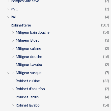
Pompes vide cave
(2)
PVC
(2)
Rail
(4)
Robinetterie
(107)
Mitigeur bain douche
(14)
Mitigeur Bidet
(3)
Mitigeur cuisine
(2)
Mitigeur douche
(16)
Mitigeur Lavabo
(2)
Mitigeur vasque
(7)
Robinet cuisine
(33)
Robinet d'ablution
(2)
Robinet Jardin
(4)
Robinet lavabo
(14)